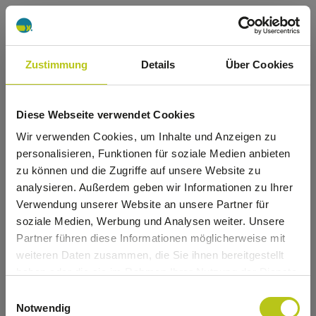
Zustimmung
Details
Über Cookies
Diese Webseite verwendet Cookies
Wir verwenden Cookies, um Inhalte und Anzeigen zu
personalisieren, Funktionen für soziale Medien anbieten
zu können und die Zugriffe auf unsere Website zu
analysieren. Außerdem geben wir Informationen zu Ihrer
Verwendung unserer Website an unsere Partner für
soziale Medien, Werbung und Analysen weiter. Unsere
Partner führen diese Informationen möglicherweise mit
Oops!
weiteren Daten zusammen, die Sie ihnen bereitgestellt
haben oder die sie im Rahmen Ihrer Nutzung der Dienste
gesammelt haben.
Einwilligungsauswahl
Something went wrong. Please try
Notwendig