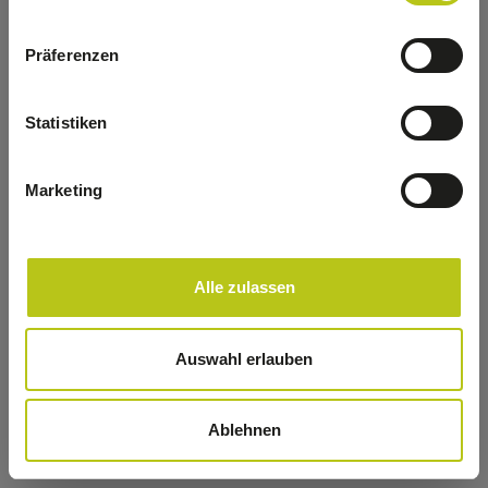
refreshing the app
Präferenzen
Refresh
Statistiken
Marketing
Alle zulassen
Auswahl erlauben
Ablehnen